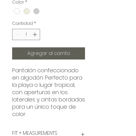
Color
*
Cantidad
*
Agregar al carrito
Pantalón confeccionado
en algodón. Perfecto para
la playa o lugar tropical,
con aperturas en los
laterales y cintas bordadas
para un único toque de
color.
FIT + MEASUREMENTS