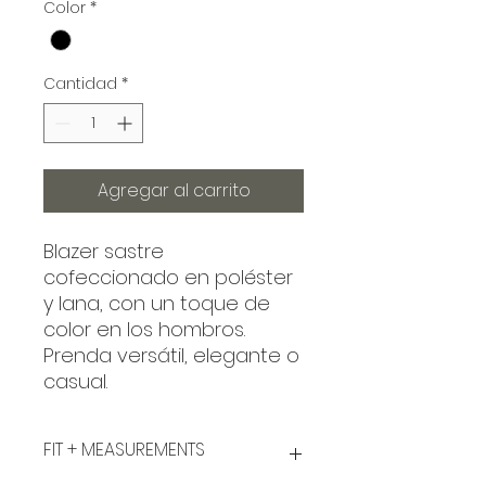
Color
*
Cantidad
*
Agregar al carrito
Blazer sastre
cofeccionado en poléster
y lana, con un toque de
color en los hombros.
Prenda versátil, elegante o
casual.
FIT + MEASUREMENTS