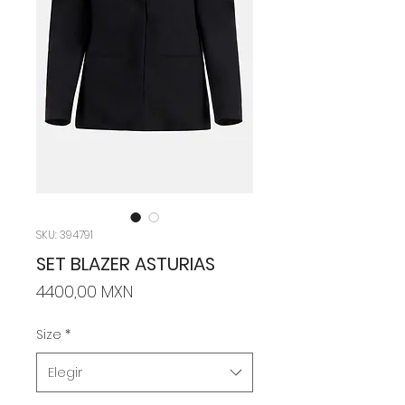
SKU: 394791
SET BLAZER ASTURIAS
Precio
4400,00 MXN
Size
*
Elegir